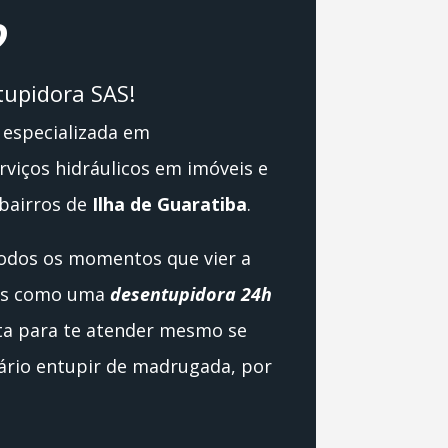
?
upidora SAS!
especializada em
viços hidráulicos em imóveis e
bairros de
Ilha de Guaratiba
.
todos os momentos que vier a
mos como uma
desentupidora 24h
ta para te atender mesmo se
tário entupir de madrugada, por