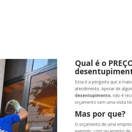
Qual é o PREÇO
desentupiment
Essa é a pergunta que a maio
atendimento. Apesar de algun
desentupimento
, não é rec
orçamento sem uma visita téc
Mas por que?
O orçamento de uma empresa 
exemplo, com orçamento de r