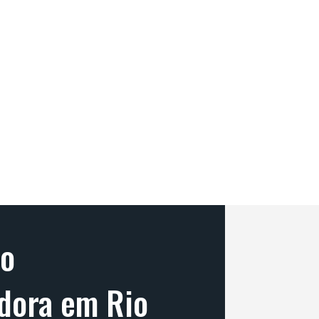
do
dora em Rio