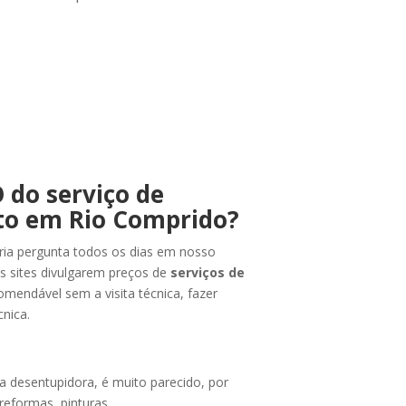
 do serviço de
o em Rio Comprido?
ria pergunta todos os dias em nosso
s sites divulgarem preços de
serviços de
omendável sem a visita técnica, fazer
nica.
desentupidora, é muito parecido, por
eformas, pinturas.