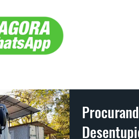
Procuran
Desentupi