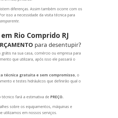
xistem diferenças. Assim também ocorre com os
or isso a necessidade da visita técnica para
ransparente
.
 em Rio Comprido RJ
RÇAMENTO
para desentupir?
ta grátis na sua casa, comércio ou empresa para
amento que utilizara, após isso ele passará o
ita técnica gratuita e sem compromisso
, o
amento e testes hidráulicos que definirão qual o
 técnico fará a estimativa de
PREÇO.
alhes sobre os equipamentos, máquinas e
e utilizamos em nossos serviços.