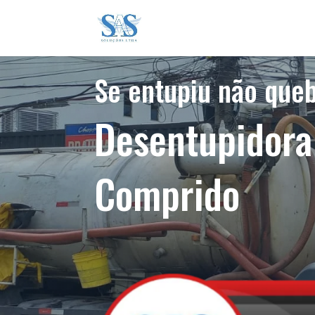
Se entupiu não que
Desentupidora
Comprido