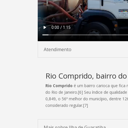
Atendimento
Rio Comprido, bairro do
Rio Comprido
é um bairro carioca que fica 
do Rio de Janeiro.[6] Seu índice de qualidad
0,849, o 56º melhor do município, dentre 12
considerado regular.[7]
Mais sobre Ilha de Guaratiba