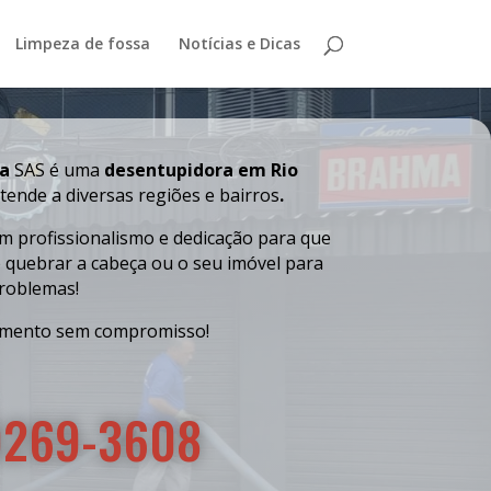
Limpeza de fossa
Notícias e Dicas
ra
SAS é uma
desentupidora em Rio
tende a diversas regiões e bairros
.
 profissionalismo e dedicação para que
e quebrar a cabeça ou o seu imóvel para
problemas!
mento sem compromisso!
9269-3608