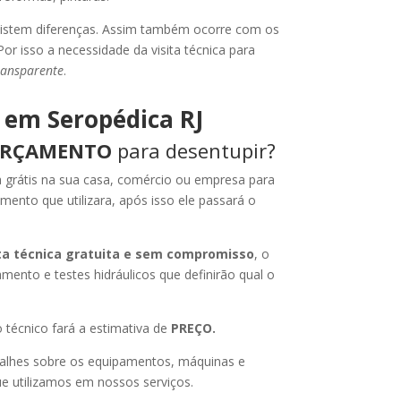
xistem diferenças. Assim também ocorre com os
or isso a necessidade da visita técnica para
ransparente
.
 em Seropédica RJ
RÇAMENTO
para desentupir?
ta grátis na sua casa, comércio ou empresa para
amento que utilizara, após isso ele passará o
ita técnica gratuita e sem compromisso
, o
amento e testes hidráulicos que definirão qual o
 técnico fará a estimativa de
PREÇO.
alhes sobre os equipamentos, máquinas e
e utilizamos em nossos serviços.