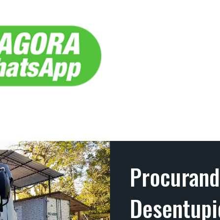
Procuran
Desentupi