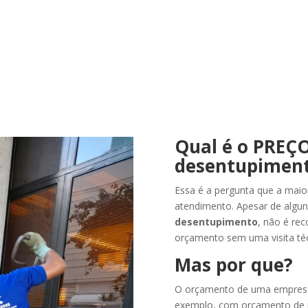
Qual é o PREÇO
desentupiment
Essa é a pergunta que a maio
atendimento. Apesar de algun
desentupimento
, não é rec
orçamento sem uma visita téc
Mas por que?
O orçamento de uma empresa 
exemplo, com orçamento de r