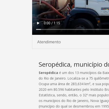
Atendimento
Seropédica, município d
Seropédica
é um dos 13 municípios da Bai
do Rio de Janeiro. Localiza-se a 75 quilômet
Ocupa uma área de 283,634 km², e sua popu
2020 em 80.596 habitantes pelo Instituto Bra
Estatística, sendo, então, o 32º mais popul
os municípios do Rio de Janeiro, Nova Iguaç
(município do qual se desmembrou em 1995)