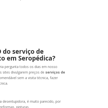
 do serviço de
o em Seropédica?
ria pergunta todos os dias em nosso
s sites divulgarem preços de
serviços de
omendável sem a visita técnica, fazer
nica.
desentupidora, é muito parecido, por
eformas, pinturas.