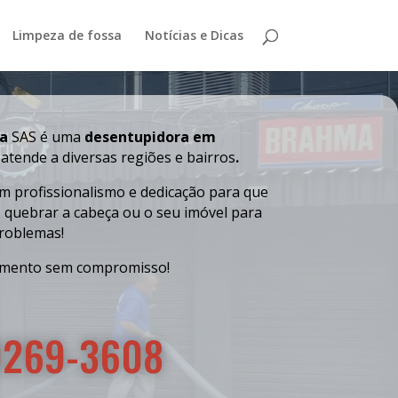
Limpeza de fossa
Notícias e Dicas
ra
SAS é uma
desentupidora em
atende a diversas regiões e bairros
.
 profissionalismo e dedicação para que
e quebrar a cabeça ou o seu imóvel para
problemas!
mento sem compromisso!
9269-3608