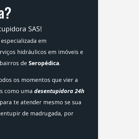
a?
upidora SAS!
especializada em
viços hidráulicos em imóveis e
bairros de
Seropédica
.
todos os momentos que vier a
mos como uma
desentupidora 24h
 para te atender mesmo se sua
o entupir de madrugada, por