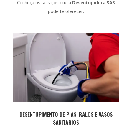
Conheça os serviços que a
Desentupidora SAS
pode te oferecer:
DESENTUPIMENTO DE PIAS, RALOS E VASOS
SANITÁRIOS