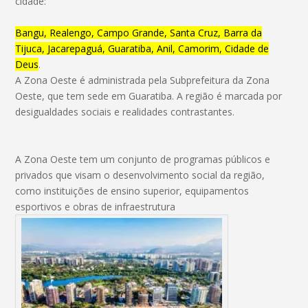
cidade:
Bangu, Realengo, Campo Grande, Santa Cruz, Barra da
Tijuca, Jacarepaguá, Guaratiba, Anil, Camorim, Cidade de
Deus
.
A Zona Oeste é administrada pela Subprefeitura da Zona
Oeste, que tem sede em Guaratiba.
A região é marcada por
desigualdades sociais e realidades contrastantes.
A Zona Oeste tem um conjunto de programas públicos e
privados que visam o desenvolvimento social da região,
como instituições de ensino superior, equipamentos
esportivos e obras de infraestrutura