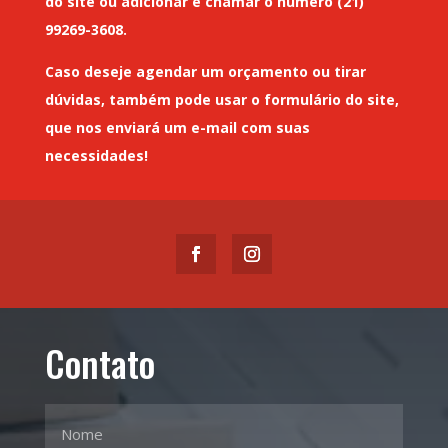
do site ou adicionar e chamar o número (21)
99269-3608.
Caso deseje
agendar um orçamento
ou tirar
dúvidas, também pode usar o formulário do site,
que nos enviará um
e-mail
com suas
necessidades!
Contato