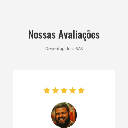
Nossas Avaliações
Desentupidora SAS