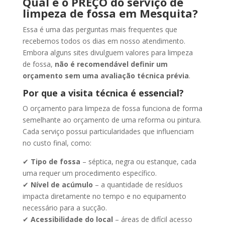
Qual é o PREÇO do serviço de
limpeza de fossa em Mesquita?
Essa é uma das perguntas mais frequentes que
recebemos todos os dias em nosso atendimento.
Embora alguns sites divulguem valores para limpeza
de fossa,
não é recomendável definir um
orçamento sem uma avaliação técnica prévia
.
Por que a visita técnica é essencial?
O orçamento para limpeza de fossa funciona de forma
semelhante ao orçamento de uma reforma ou pintura.
Cada serviço possui particularidades que influenciam
no custo final, como:
✔
Tipo de fossa
– séptica, negra ou estanque, cada
uma requer um procedimento específico.
✔
Nível de acúmulo
– a quantidade de resíduos
impacta diretamente no tempo e no equipamento
necessário para a sucção.
✔
Acessibilidade do local
– áreas de difícil acesso