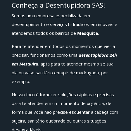
Conheça a Desentupidora SAS!
Somos uma empresa especializada em
desentupimento e serviços hidráulicos em imóveis e
atendemos todos os bairros de
Mesquita
.
Para te atender em todos os momentos que vier a
precisar, funcionamos como uma
desentupidora 24h
em Mesquita
, apta para te atender mesmo se sua
pia ou vaso sanitário entupir de madrugada, por
exemplo.
Nosso foco é fornecer soluções rápidas e precisas
para te atender em um momento de urgência, de
forma que você não precise esquentar a cabeça com
sujeira, sanitário quebrado ou outras situações
desagradáveis.