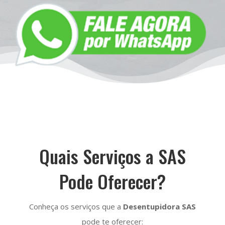
Quais Serviços a SAS
Pode Oferecer?
Conheça os serviços que a
Desentupidora SAS
pode te oferecer: