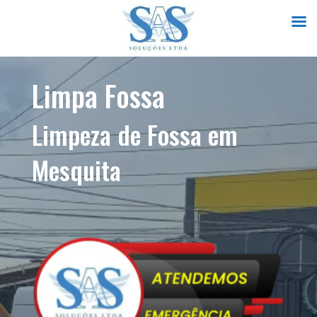
Limpa Fossa
Limpeza de Fossa em
Mesquita